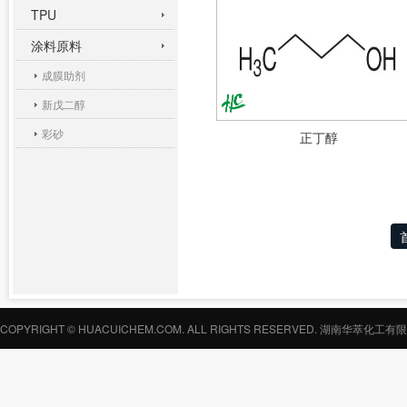
TPU
涂料原料
成膜助剂
新戊二醇
彩砂
正丁醇
COPYRIGHT © HUACUICHEM.COM. ALL RIGHTS RESERVED.
湖南华萃化工有限