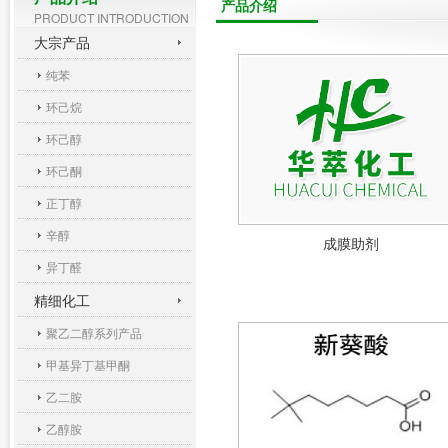
产品介绍
PRODUCT INTRODUCTION
大宗产品
纯苯
环己烷
环己醇
环己酮
正丁醇
辛醇
成膜助剂
异丁醛
精细化工
聚乙二醇系列产品
甲基异丁基甲酮
乙二胺
乙醇胺