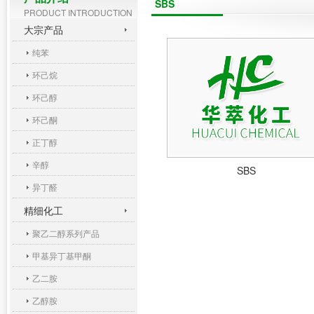
SBS
PRODUCT INTRODUCTION
大宗产品
纯苯
环己烷
环己醇
环己酮
正丁醇
辛醇
SBS
异丁醛
精细化工
聚乙二醇系列产品
甲基异丁基甲酮
乙二胺
乙醇胺