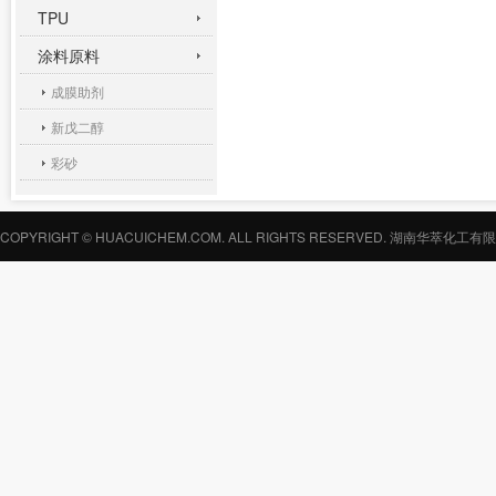
TPU
涂料原料
成膜助剂
新戊二醇
彩砂
COPYRIGHT © HUACUICHEM.COM. ALL RIGHTS RESERVED.
湖南华萃化工有限