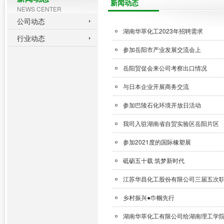
新闻动态
NEWS CENTER
公司动态
湖南华萃化工2023年招聘需求
行业动态
参加岳阳市产业发展交流会上
岳阳贸促会来公司考察出口情况
与日本企业开展商务交流
参加巴陵石化环境开放日活动
我司入驻湖南省自贸实验区岳阳片区
参加2021度的国际橡塑展
砥砺五十载 筑梦新时代
江苏华昌化工股份有限公司三届五次
乡村振兴●巾帼先行
湖南华萃化工有限公司给湖南理工学