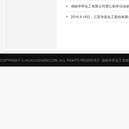
湖南华萃化工有限公司爱心助学活动
2016.9.19日，江苏华昌化工股
COPYRIGHT © HUACUICHEM.COM. ALL RIGHTS RESERVED.
湖南华萃化工有限